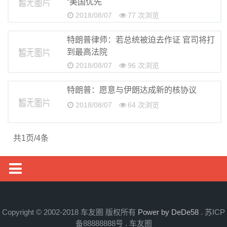
“美国优先
车展
2018/08/07
77 次浏览
投诉
特朗普律师：若总统被迫去作证 官司将打
到最高法院
2018/08/07
96 次浏览
特朗普：愿意与伊朗达成新的核协议
2018/08/07
64 次浏览
共1页/4条
资讯
新车
Copyright © 2002-2018 车友圈 版权所有
Power by DeDe58
. 苏ICP
备88888888号 . 车友圈