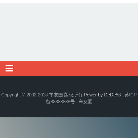
车展
投诉
资讯
新车
Copyright © 2002-2018 车友圈 版权所有
Power by DeDe58
. 苏ICP
备88888888号 . 车友圈
导购
试驾
评测