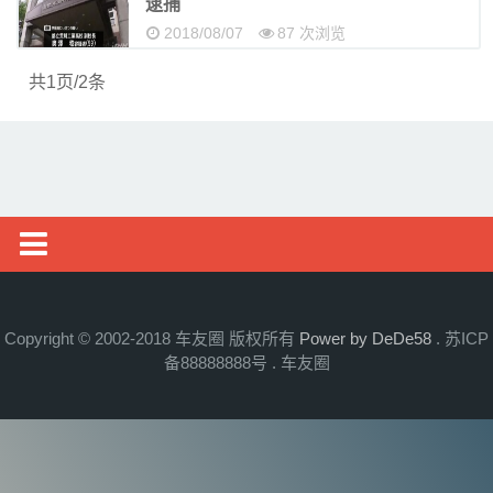
逮捕
车展
2018/08/07
87 次浏览
投诉
共1页/2条
资讯
新车
Copyright © 2002-2018 车友圈 版权所有
Power by DeDe58
. 苏ICP
备88888888号 . 车友圈
导购
试驾
评测