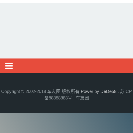
车展
投诉
资讯
新车
Copyright © 2002-2018 车友圈 版权所有
Power by DeDe58
. 苏ICP
备88888888号 . 车友圈
导购
试驾
评测